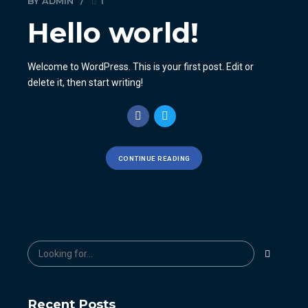
BY ADMIN
1
Hello world!
Welcome to WordPress. This is your first post. Edit or
delete it, then start writing!
CONTINUE READING
Recent Posts