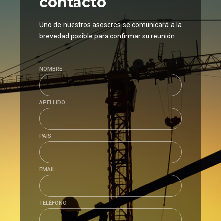
contacto
Uno de nuestros asesores se comunicará a la
brevedad posible para confirmar su reunión.
NOMBRE
APELLIDO
PAÍS
EMAIL
TELÉFONO