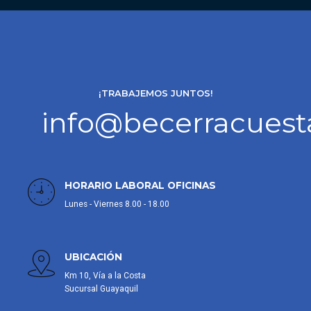
¡TRABAJEMOS JUNTOS!
info@becerracues
HORARIO LABORAL OFICINAS
Lunes - Viernes 8.00 - 18.00
UBICACIÓN
Km 10, Vía a la Costa
Sucursal Guayaquil