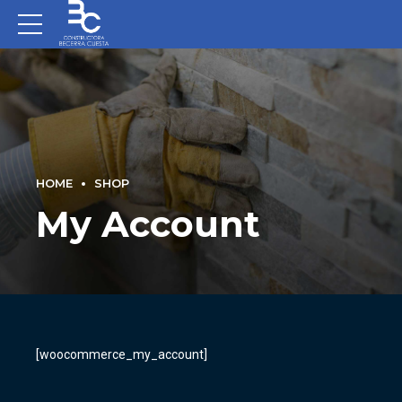
HOME
SHOP
My Account
[woocommerce_my_account]